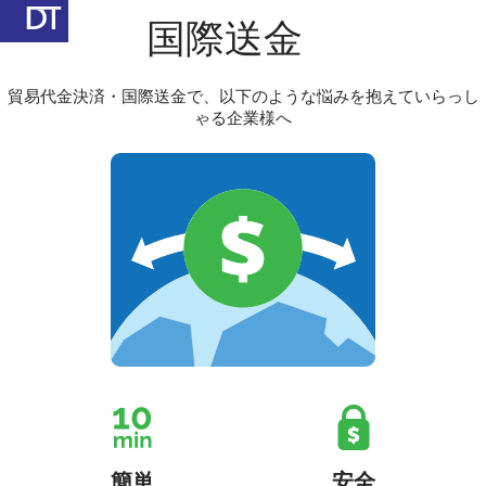
国際送金
貿易代金決済・国際送金で、以下のような悩みを抱えていらっし
ゃる企業様へ
簡単
安全