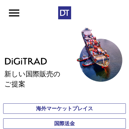
新しい
国際販売
の
ご提案
海外
マーケット
プレイス
国際送金