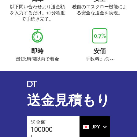
以下問い合わせより送金額
独自のエスクロー機能によ
を入力するだけ。10分程度
る安全な送金を実現。
で手続き完了。
即時
安価
最短1時間以内で着金
手数料0.7%～
送金見積もり
送金額
JPY